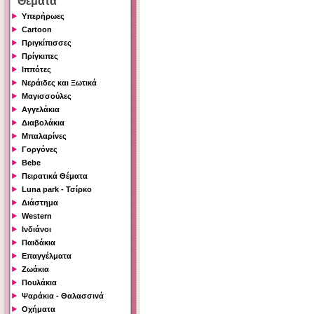
Θέματα
Υπερήρωες
Cartoon
Πριγκίπισσες
Πρίγκιπες
Ιππότες
Νεράιδες και Ξωτικά
Μαγισσούλες
Αγγελάκια
Διαβολάκια
Μπαλαρίνες
Γοργόνες
Bebe
Πειρατικά Θέματα
Luna park - Τσίρκο
Διάστημα
Western
Ινδιάνοι
Παιδάκια
Επαγγέλματα
Ζωάκια
Πουλάκια
Ψαράκια - Θαλασσινά
Οχήματα