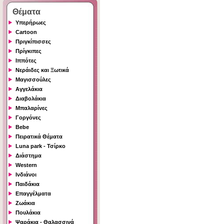
Θέματα
Υπερήρωες
Cartoon
Πριγκίπισσες
Πρίγκιπες
Ιππότες
Νεράιδες και Ξωτικά
Μαγισσούλες
Αγγελάκια
Διαβολάκια
Μπαλαρίνες
Γοργόνες
Bebe
Πειρατικά Θέματα
Luna park - Τσίρκο
Διάστημα
Western
Ινδιάνοι
Παιδάκια
Επαγγέλματα
Ζωάκια
Πουλάκια
Ψαράκια - Θαλασσινά