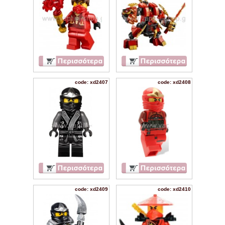
code: xd2407
code: xd2408
code: xd2409
code: xd2410