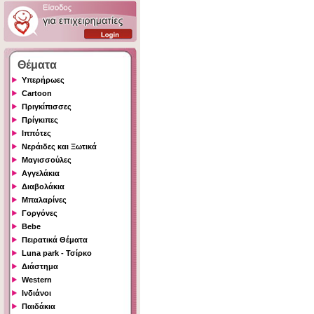
Θέματα
Υπερήρωες
Cartoon
Πριγκίπισσες
Πρίγκιπες
Ιππότες
Νεράιδες και Ξωτικά
Μαγισσούλες
Αγγελάκια
Διαβολάκια
Μπαλαρίνες
Γοργόνες
Bebe
Πειρατικά Θέματα
Luna park - Τσίρκο
Διάστημα
Western
Ινδιάνοι
Παιδάκια