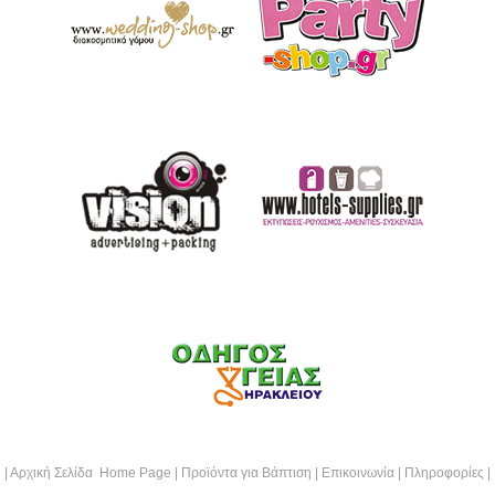
|
Αρχική Σελίδα Home Page
|
Προϊόντα για Βάπτιση
|
Επικοινωνία
|
Πληροφορίες
|