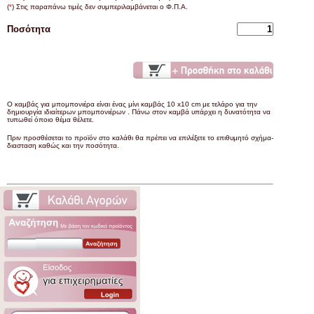
(
*
) Στις παραπάνω τιμές δεν συμπεριλαμβάνεται ο Φ.Π.Α.
Ποσότητα
Ο καμβάς για μπομπονιέρα είναι ένας μίνι καμβάς 10 x10 cm με τελάρο για την
δημιουργία ιδιαίτερων μπομπονιέρων . Πάνω στον καμβά υπάρχει η δυνατότητα να
τυπωθεί όποιο θέμα θέλετε.
Πριν προσθέσεται το προϊόν στο καλάθι θα πρέπει να επιλέξετε το επιθυμητό σχήμα-
διασταση καθώς και την ποσότητα.