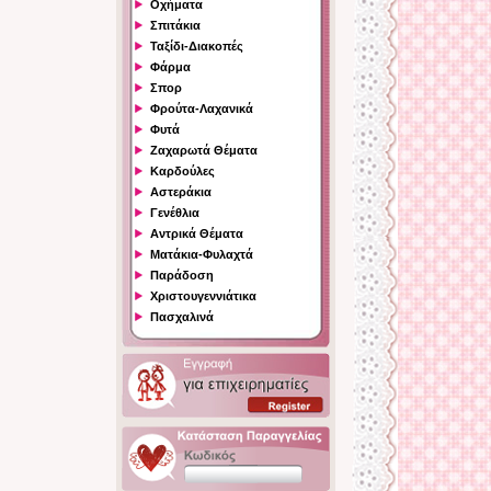
Οχήματα
Σπιτάκια
Ταξίδι-Διακοπές
Φάρμα
Σπορ
Φρούτα-Λαχανικά
Φυτά
Ζαχαρωτά Θέματα
Καρδούλες
Αστεράκια
Γενέθλια
Αντρικά Θέματα
Ματάκια-Φυλαχτά
Παράδοση
Χριστουγεννιάτικα
Πασχαλινά