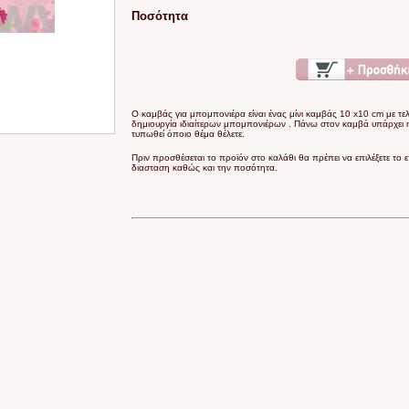
Ποσότητα
Ο καμβάς για μπομπονιέρα είναι ένας μίνι καμβάς 10 x10 cm με τε
δημιουργία ιδιαίτερων μπομπονιέρων . Πάνω στον καμβά υπάρχει 
τυπωθεί όποιο θέμα θέλετε.
Πριν προσθέσεται το προϊόν στο καλάθι θα πρέπει να επιλέξετε το 
διασταση καθώς και την ποσότητα.