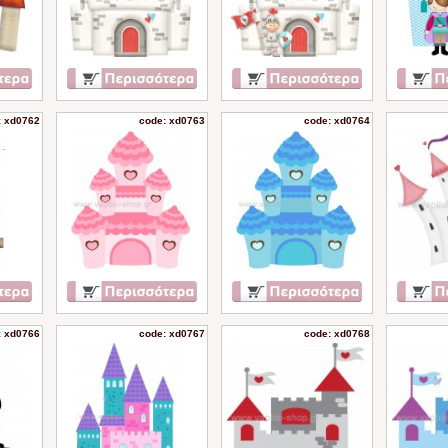
: xd0762
code: xd0763
code: xd0764
: xd0766
code: xd0767
code: xd0768