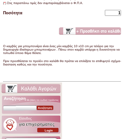
(
*
) Στις παραπάνω τιμές δεν συμπεριλαμβάνεται ο Φ.Π.Α.
Ποσότητα
Ο καμβάς για μπομπονιέρα είναι ένας μίνι καμβάς 10 x10 cm με τελάρο για την
δημιουργία ιδιαίτερων μπομπονιέρων . Πάνω στον καμβά υπάρχει η δυνατότητα να
τυπωθεί όποιο θέμα θέλετε.
Πριν προσθέσεται το προϊόν στο καλάθι θα πρέπει να επιλέξετε το επιθυμητό σχήμα-
διασταση καθώς και την ποσότητα.