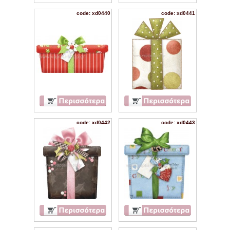
code: xd0440
code: xd0441
code: xd0442
code: xd0443