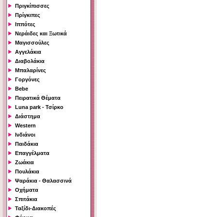
Πριγκίπισσες
Πρίγκιπες
Ιππότες
Νεράιδες και Ξωτικά
Μαγισσούλες
Αγγελάκια
Διαβολάκια
Μπαλαρίνες
Γοργόνες
Bebe
Πειρατικά Θέματα
Luna park - Τσίρκο
Διάστημα
Western
Ινδιάνοι
Παιδάκια
Επαγγέλματα
Ζωάκια
Πουλάκια
Ψαράκια - Θαλασσινά
Οχήματα
Σπιτάκια
Ταξίδι-Διακοπές