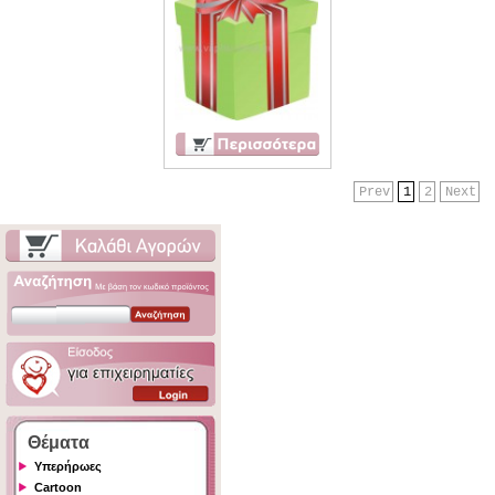
Prev
1
2
Next
Θέματα
Υπερήρωες
Cartoon