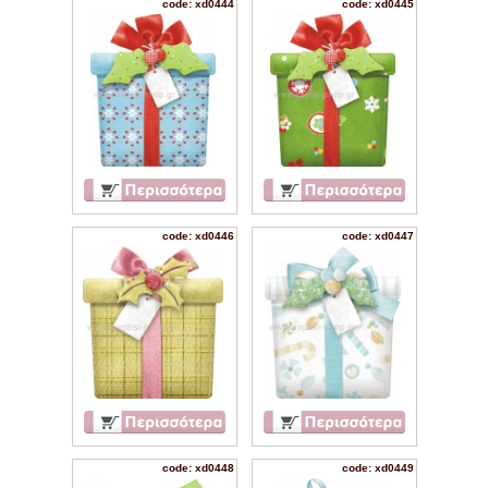
code: xd0444
code: xd0445
code: xd0446
code: xd0447
code: xd0448
code: xd0449