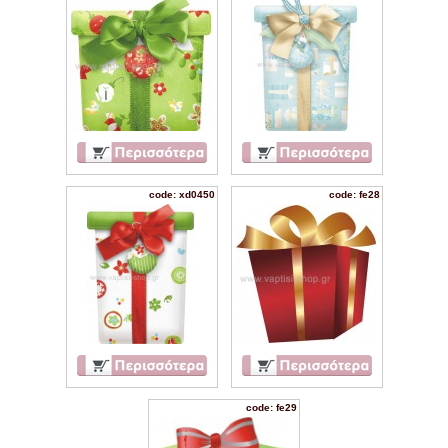
code: xd0450
code: fe28
code: fe29