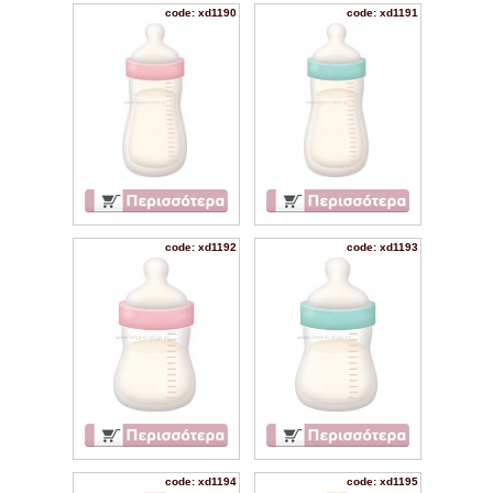
code: xd1190
code: xd1191
code: xd1192
code: xd1193
code: xd1194
code: xd1195