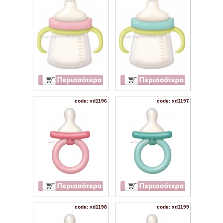
code: xd1196
code: xd1197
code: xd1198
code: xd1199