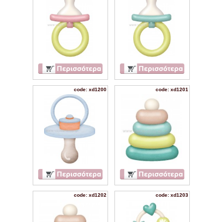
code: xd1200
code: xd1201
code: xd1202
code: xd1203