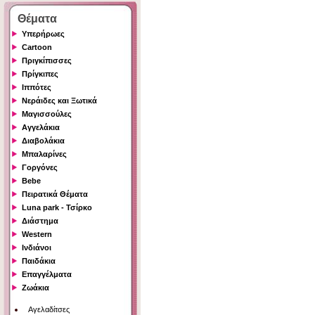
Θέματα
Υπερήρωες
Cartoon
Πριγκίπισσες
Πρίγκιπες
Ιππότες
Νεράιδες και Ξωτικά
Μαγισσούλες
Αγγελάκια
Διαβολάκια
Μπαλαρίνες
Γοργόνες
Bebe
Πειρατικά Θέματα
Luna park - Τσίρκο
Διάστημα
Western
Ινδιάνοι
Παιδάκια
Επαγγέλματα
Ζωάκια
Αγελαδίτσες