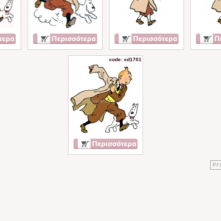
code: xd1701
Pr