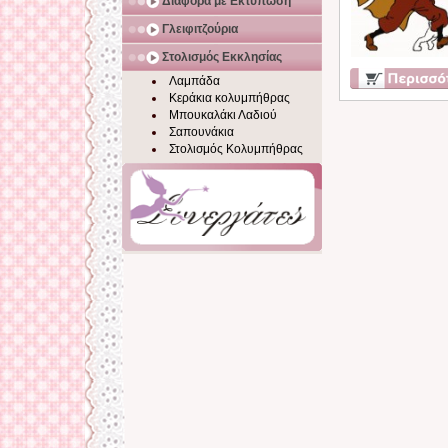
Διάφορα με Εκτύπωση
Γλειφιτζούρια
Στολισμός Εκκλησίας
Λαμπάδα
Κεράκια κολυμπήθρας
Μπουκαλάκι Λαδιού
Σαπουνάκια
Στολισμός Κολυμπήθρας