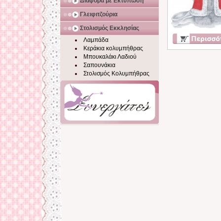
Διάφορα με Εκτύπωση
Γλειφιτζούρια
Στολισμός Εκκλησίας
Λαμπάδα
Κεράκια κολυμπήθρας
Μπουκαλάκι Λαδιού
Σαπουνάκια
Στολισμός Κολυμπήθρας