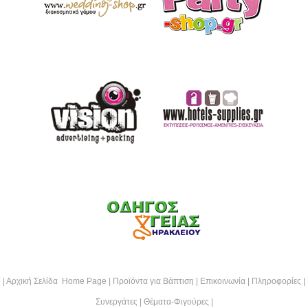
|
Αρχική Σελίδα Home Page
|
Προϊόντα για Βάπτιση
|
Επικοινωνία
|
Πληροφορίες
|
Συνεργάτες
|
Θέματα-Φιγούρες
|