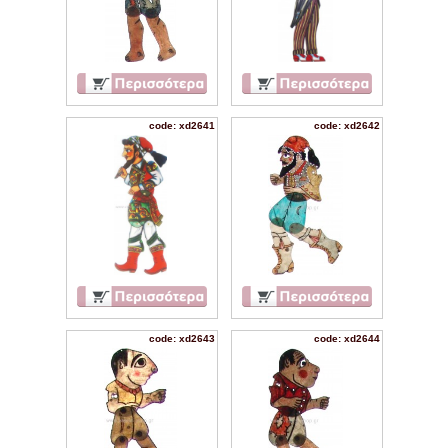
code: xd2641
code: xd2642
code: xd2643
code: xd2644