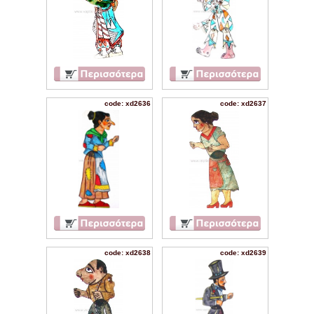
code: xd2636
code: xd2637
code: xd2638
code: xd2639