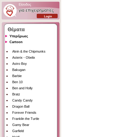
Θέματα
Υπερήρωες
Cartoon
Alvin & the Chipmunks
Asterix - Obelix
Astro Boy
Bakugan
Barbie
Ben 10
Ben and Holly
Bratz
Candy Candy
Dragon Ball
Forever Friends
Franklin the Turtle
Gamy Bear
Garfield