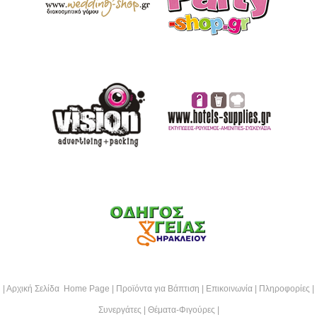
|
Αρχική Σελίδα Home Page
|
Προϊόντα για Βάπτιση
|
Επικοινωνία
|
Πληροφορίες
|
Συνεργάτες
|
Θέματα-Φιγούρες
|