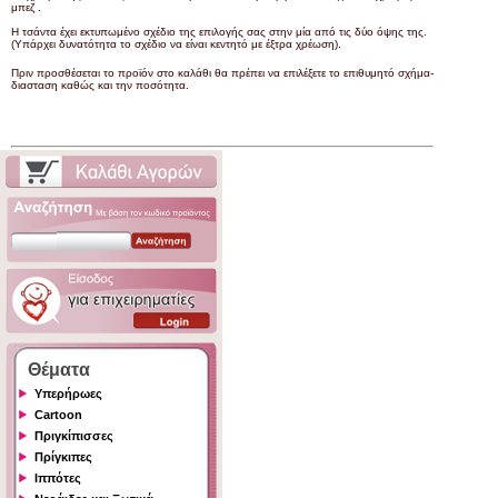
μπεζ .
Η τσάντα έχει εκτυπωμένο σχέδιο της επιλογής σας στην μία από τις δύο όψης της.
(Υπάρχει δυνατότητα το σχέδιο να είναι κεντητό με έξτρα χρέωση).
Πριν προσθέσεται το προϊόν στο καλάθι θα πρέπει να επιλέξετε το επιθυμητό σχήμα-
διασταση καθώς και την ποσότητα.
Θέματα
Υπερήρωες
Cartoon
Πριγκίπισσες
Πρίγκιπες
Ιππότες