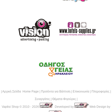
|
Αρχική Σελίδα Home Page
|
Προϊόντα για Βάπτιση
|
Επικοινωνία
|
Πληροφορίες
|
Συνεργάτες
|
Θέματα-Φιγούρες
|
Vaptisi Shop
© 2010 - 2026
Developed by
Web Design by