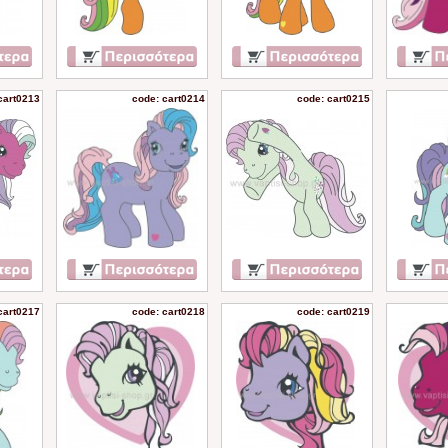
cart0213
code: cart0214
code: cart0215
cart0217
code: cart0218
code: cart0219