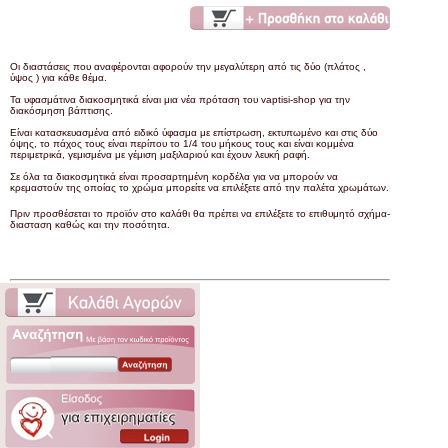
Οι διαστάσεις που αναφέρονται αφορούν την μεγαλύτερη από τις δύο (πλάτος ,
ύψος ) για κάθε θέμα.
Τα υφασμάτινα διακοσμητικά είναι μια νέα πρόταση του vaptisi-shop για την
διακόσμηση βάπτισης.
Είναι κατασκευασμένα από ειδικό ύφασμα με επίστρωση, εκτυπωμένο και στις δύο
όψης, το πάχος τους είναι περίπου το 1/4 του μήκους τους και είναι κομμένα
περιμετρικά, γεμισμένα με γέμιση μαξιλαριού και έχουν λευκή ραφή.
Σε όλα τα διακοσμητικά είναι προσαρτημένη κορδέλα για να μπορούν να
κρεμαστούν της οποίας το χρώμα μπορείτε να επιλέξετε από την παλέτα χρωμάτων.
Πριν προσθέσεται το προϊόν στο καλάθι θα πρέπει να επιλέξετε το επιθυμητό σχήμα-
διασταση καθώς και την ποσότητα.