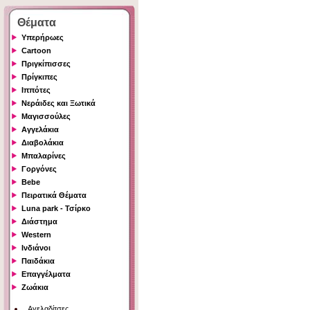
Θέματα
Υπερήρωες
Cartoon
Πριγκίπισσες
Πρίγκιπες
Ιππότες
Νεράιδες και Ξωτικά
Μαγισσούλες
Αγγελάκια
Διαβολάκια
Μπαλαρίνες
Γοργόνες
Bebe
Πειρατικά Θέματα
Luna park - Τσίρκο
Διάστημα
Western
Ινδιάνοι
Παιδάκια
Επαγγέλματα
Ζωάκια
Αγελαδίτσες