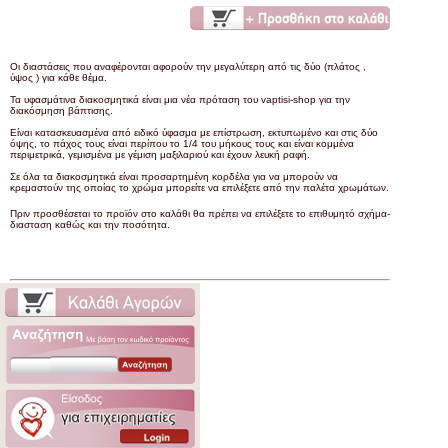
Οι διαστάσεις που αναφέρονται αφορούν την μεγαλύτερη από τις δύο (πλάτος ,
ύψος ) για κάθε θέμα.
Τα υφασμάτινα διακοσμητικά είναι μια νέα πρόταση του vaptisi-shop για την
διακόσμηση βάπτισης.
Είναι κατασκευασμένα από ειδικό ύφασμα με επίστρωση, εκτυπωμένο και στις δύο
όψης, το πάχος τους είναι περίπου το 1/4 του μήκους τους και είναι κομμένα
περιμετρικά, γεμισμένα με γέμιση μαξιλαριού και έχουν λευκή ραφή.
Σε όλα τα διακοσμητικά είναι προσαρτημένη κορδέλα για να μπορούν να
κρεμαστούν της οποίας το χρώμα μπορείτε να επιλέξετε από την παλέτα χρωμάτων.
Πριν προσθέσεται το προϊόν στο καλάθι θα πρέπει να επιλέξετε το επιθυμητό σχήμα-
διασταση καθώς και την ποσότητα.