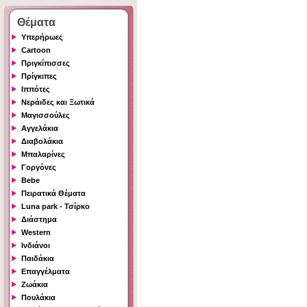
Θέματα
Υπερήρωες
Cartoon
Πριγκίπισσες
Πρίγκιπες
Ιππότες
Νεράιδες και Ξωτικά
Μαγισσούλες
Αγγελάκια
Διαβολάκια
Μπαλαρίνες
Γοργόνες
Bebe
Πειρατικά Θέματα
Luna park - Τσίρκο
Διάστημα
Western
Ινδιάνοι
Παιδάκια
Επαγγέλματα
Ζωάκια
Πουλάκια