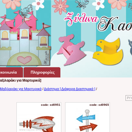
κοινωνία
Πληροφορίες
αξιλαράκι για Μαρτυρικά]
 Μαξιλαράκι για Μαρτυρικά
/
Διάστημα [ Διάφορα Διαστημικά ]
/
Pr
code: xd0951
code: xd0965