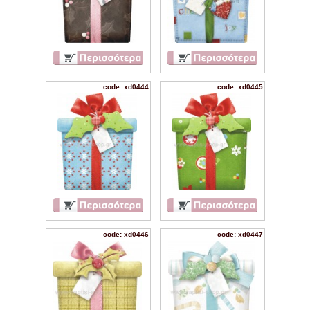
code: xd0444
code: xd0445
code: xd0446
code: xd0447