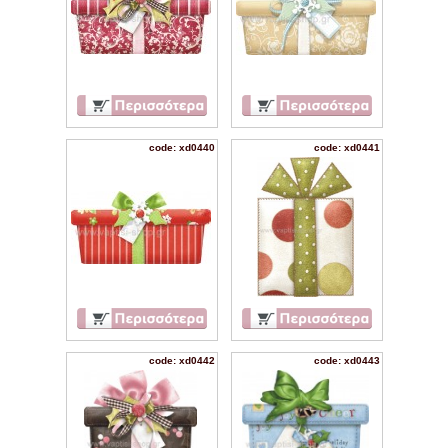
code: xd0440
code: xd0441
code: xd0442
code: xd0443