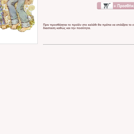
Πριν προσθέσεται το προϊόν στο καλάθι θα πρέπει να επιλέξετε το 
διασταση καθώς και την ποσότητα.