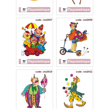
code: clo2007
code: clo2009
code: clo2010
code: clo2011