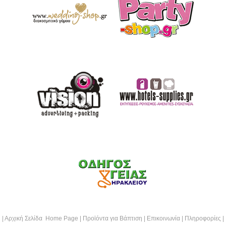
|
Αρχική Σελίδα Home Page
|
Προϊόντα για Βάπτιση
|
Επικοινωνία
|
Πληροφορίες
|