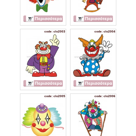
code: clo2003
code: clo2004
code: clo2005
code: clo2006