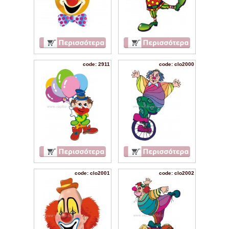
code: 2911
code: clo2000
code: clo2001
code: clo2002