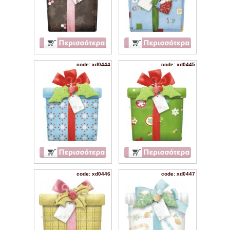
code: xd0444
code: xd0445
code: xd0446
code: xd0447