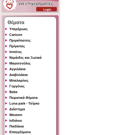
Θέματα
Υπερήρωες
Cartoon
Πριγκίπισσες
Πρίγκιπες
Ιππότες
Νεράιδες και Ξωτικά
Μαγισσούλες
Αγγελάκια
Διαβολάκια
Μπαλαρίνες
Γοργόνες
Bebe
Πειρατικά Θέματα
Luna park - Τσίρκο
Διάστημα
Western
Ινδιάνοι
Παιδάκια
Επαγγέλματα