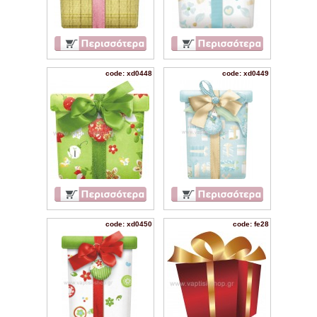
code: xd0448
code: xd0449
code: xd0450
code: fe28