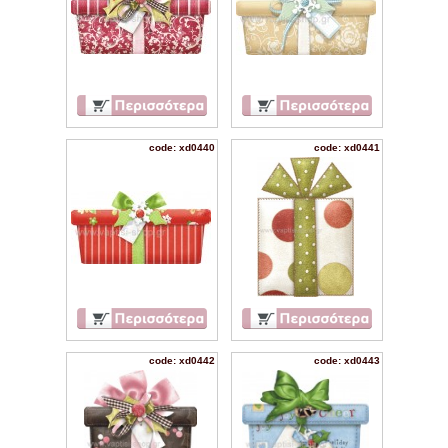
code: xd0440
code: xd0441
code: xd0442
code: xd0443