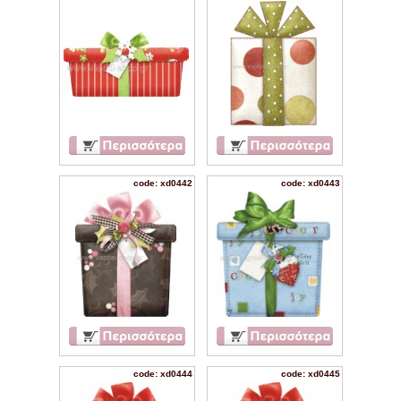
code: xd0442
code: xd0443
code: xd0444
code: xd0445