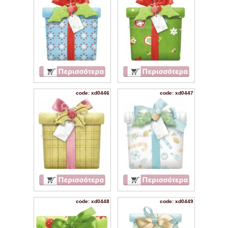
code: xd0446
code: xd0447
code: xd0448
code: xd0449