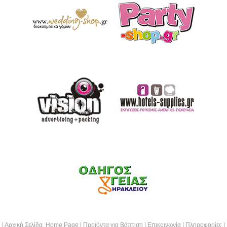
|
Αρχική Σελίδα Home Page
|
Προϊόντα για Βάπτιση
|
Επικοινωνία
|
Πληροφορίες
|