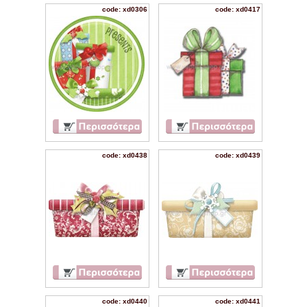
code: xd0306
code: xd0417
code: xd0438
code: xd0439
code: xd0440
code: xd0441