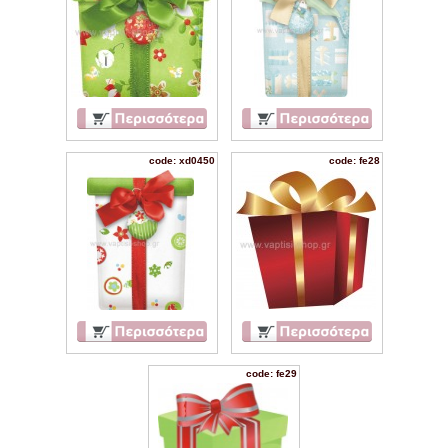
code: xd0450
code: fe28
code: fe29