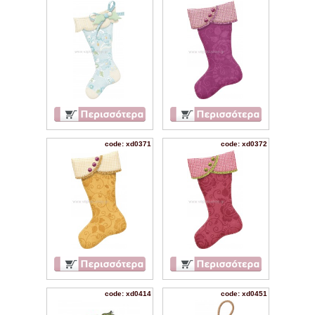
code: xd0371
code: xd0372
code: xd0414
code: xd0451