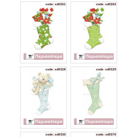
code: xd0261
code: xd0262
code: xd0328
code: xd0329
code: xd0330
code: xd0370