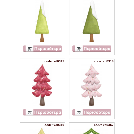
code: xd0317
code: xd0318
code: xd0319
code: xd0357