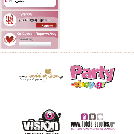
Πασχαλινά