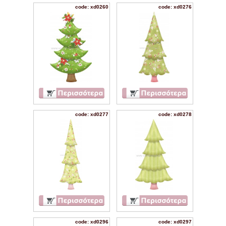
code: xd0260
code: xd0276
code: xd0277
code: xd0278
code: xd0296
code: xd0297