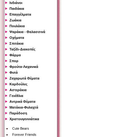
Ινδιάνοι
Παιδάκια
Επαγγέλματα
Ζωάκια
Πουλάκια
Ψαράκια - Θαλασσινά
Οχήματα
Σπιτάκια
Ταξίδι-Διακοπές
Φάρμα
Σπορ
Φρούτα-Λαχανικά
Φυτά
Ζαχαρωτά Θέματα
Καρδούλες
Αστεράκια
Γενέθλια
Αντρικά Θέματα
Ματάκια-Φυλαχτά
Παράδοση
Χριστουγεννιάτικα
Cute Bears
Forever Friends