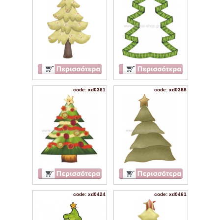
code: xd0361
code: xd0388
code: xd0424
code: xd0461