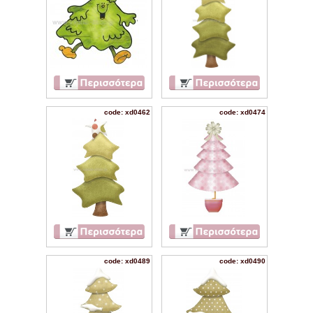
code: xd0462
code: xd0474
code: xd0489
code: xd0490