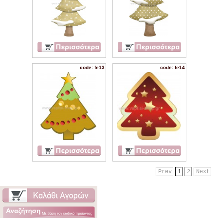
code: fe13
code: fe14
Prev
1
2
Next