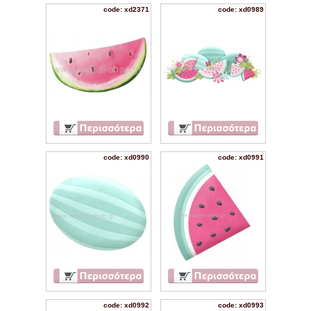
code: xd2371
code: xd0989
code: xd0990
code: xd0991
code: xd0992
code: xd0993