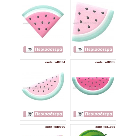
code: xd0994
code: xd0995
code: xd0996
code: xd1089