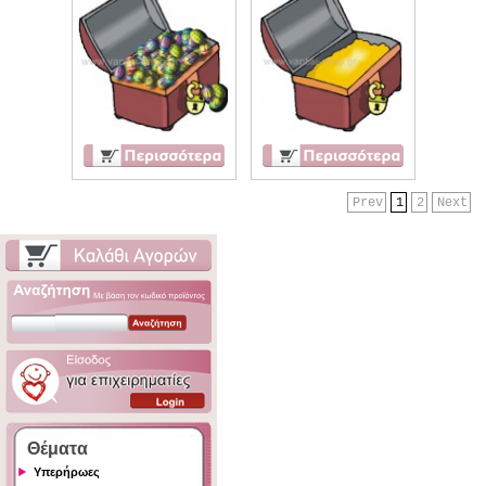
Prev
1
2
Next
Θέματα
Υπερήρωες