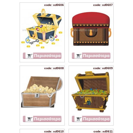
code: xd0606
code: xd0607
code: xd0608
code: xd0609
code: xd0610
code: xd0611