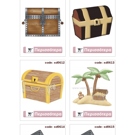
code: xd0612
code: xd0613
code: xd0614
code: xd0615