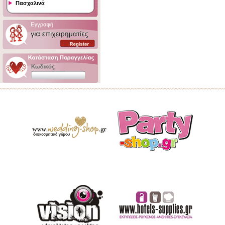
Πασχαλινά