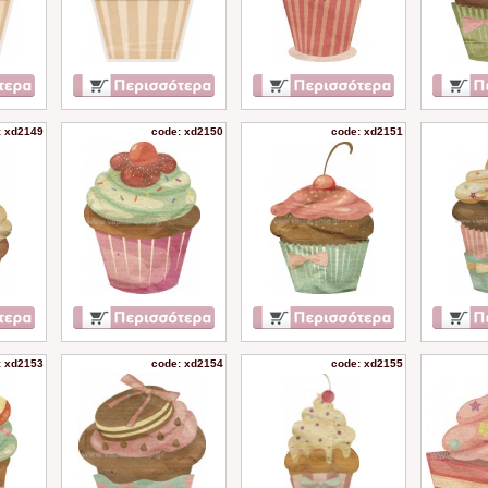
: xd2149
code: xd2150
code: xd2151
: xd2153
code: xd2154
code: xd2155