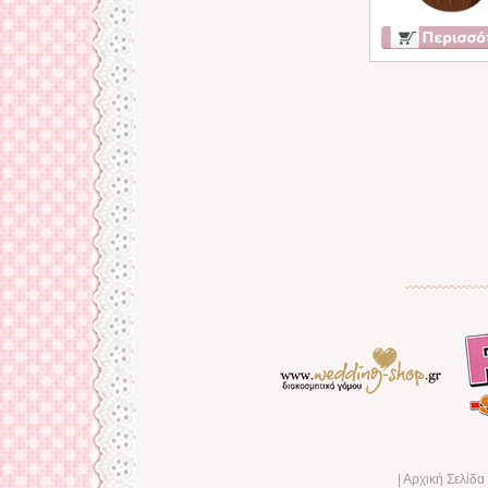
|
Αρχική Σελίδ