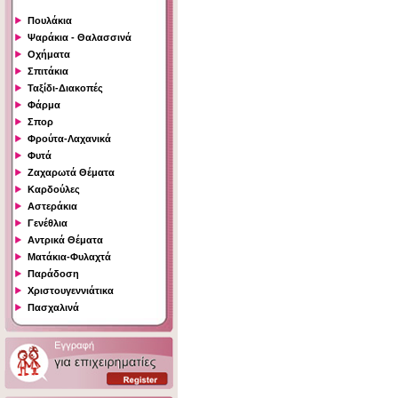
Πουλάκια
Ψαράκια - Θαλασσινά
Οχήματα
Σπιτάκια
Ταξίδι-Διακοπές
Φάρμα
Σπορ
Φρούτα-Λαχανικά
Φυτά
Ζαχαρωτά Θέματα
Καρδούλες
Αστεράκια
Γενέθλια
Αντρικά Θέματα
Ματάκια-Φυλαχτά
Παράδοση
Χριστουγεννιάτικα
Πασχαλινά