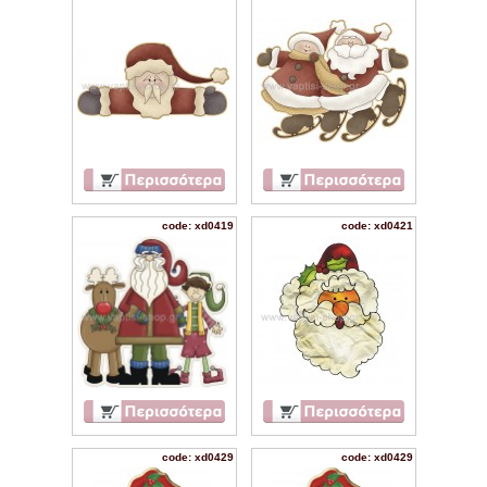
code: xd0419
code: xd0421
code: xd0429
code: xd0429