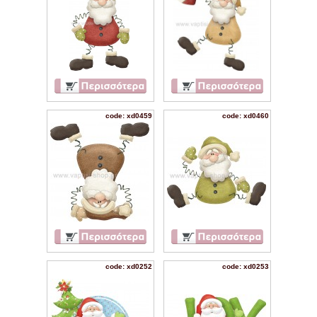
code: xd0459
code: xd0460
code: xd0252
code: xd0253