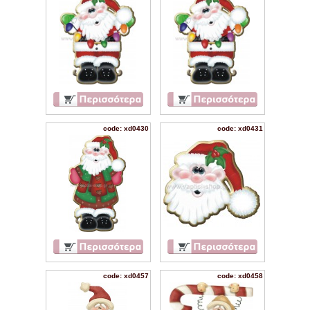
code: xd0430
code: xd0431
code: xd0457
code: xd0458