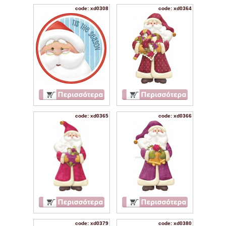
code: xd0308
code: xd0364
code: xd0365
code: xd0366
code: xd0379
code: xd0380