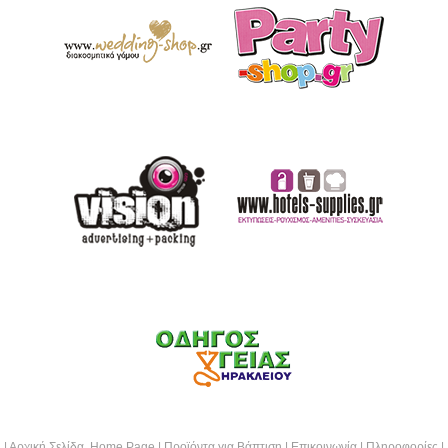
|
Αρχική Σελίδα Home Page
|
Προϊόντα για Βάπτιση
|
Επικοινωνία
|
Πληροφορίες
|