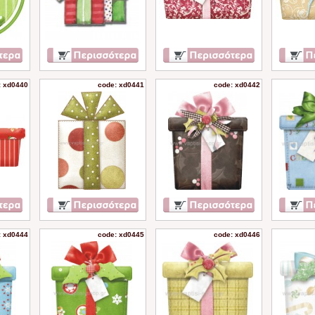
: xd0440
code: xd0441
code: xd0442
: xd0444
code: xd0445
code: xd0446