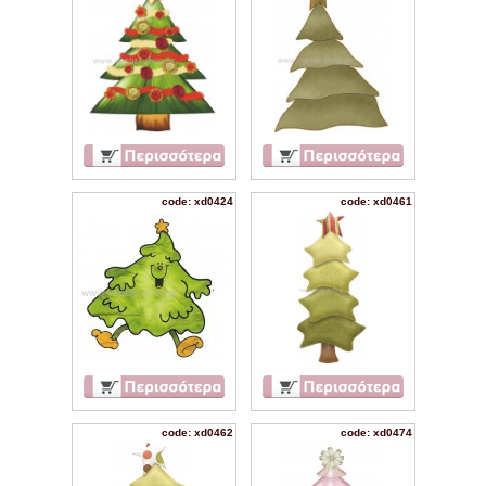
code: xd0424
code: xd0461
code: xd0462
code: xd0474