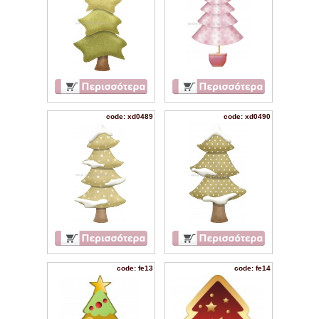
code: xd0489
code: xd0490
code: fe13
code: fe14