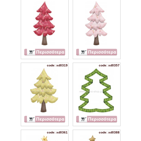
code: xd0319
code: xd0357
code: xd0361
code: xd0388