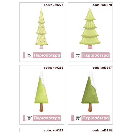
code: xd0277
code: xd0278
code: xd0296
code: xd0297
code: xd0317
code: xd0318