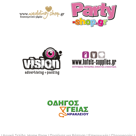
|
Αρχική Σελίδα Home Page
|
Προϊόντα για Βάπτιση
|
Επικοινωνία
|
Πληροφορίες
|