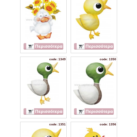
code: 1349
code: 1350
code: 1351
code: 1356