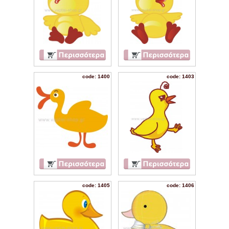
code: 1400
code: 1403
code: 1405
code: 1406