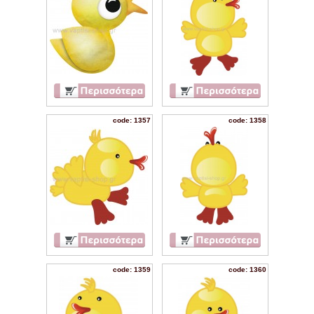
code: 1357
code: 1358
code: 1359
code: 1360