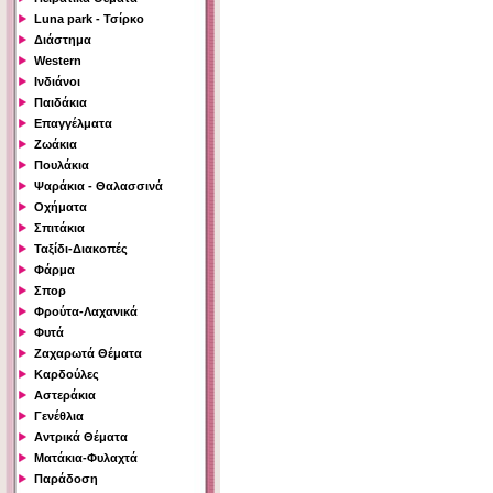
Luna park - Τσίρκο
Διάστημα
Western
Ινδιάνοι
Παιδάκια
Επαγγέλματα
Ζωάκια
Πουλάκια
Ψαράκια - Θαλασσινά
Οχήματα
Σπιτάκια
Ταξίδι-Διακοπές
Φάρμα
Σπορ
Φρούτα-Λαχανικά
Φυτά
Ζαχαρωτά Θέματα
Καρδούλες
Αστεράκια
Γενέθλια
Αντρικά Θέματα
Ματάκια-Φυλαχτά
Παράδοση