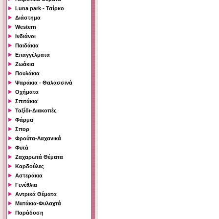
Luna park - Τσίρκο
Διάστημα
Western
Ινδιάνοι
Παιδάκια
Επαγγέλματα
Ζωάκια
Πουλάκια
Ψαράκια - Θαλασσινά
Οχήματα
Σπιτάκια
Ταξίδι-Διακοπές
Φάρμα
Σπορ
Φρούτα-Λαχανικά
Φυτά
Ζαχαρωτά Θέματα
Καρδούλες
Αστεράκια
Γενέθλια
Αντρικά Θέματα
Ματάκια-Φυλαχτά
Παράδοση