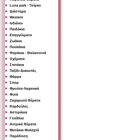
Luna park - Τσίρκο
Διάστημα
Western
Ινδιάνοι
Παιδάκια
Επαγγέλματα
Ζωάκια
Πουλάκια
Ψαράκια - Θαλασσινά
Οχήματα
Σπιτάκια
Ταξίδι-Διακοπές
Φάρμα
Σπορ
Φρούτα-Λαχανικά
Φυτά
Ζαχαρωτά Θέματα
Καρδούλες
Αστεράκια
Γενέθλια
Αντρικά Θέματα
Ματάκια-Φυλαχτά
Παράδοση