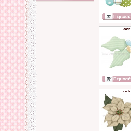
code
code