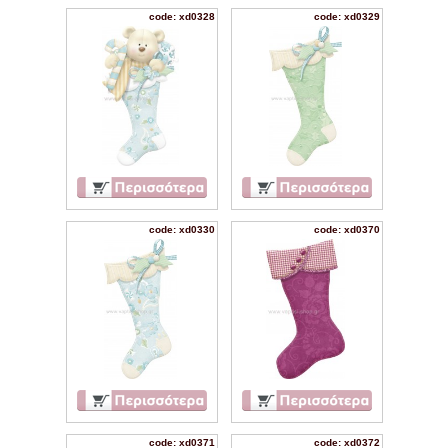
code: xd0328
code: xd0329
code: xd0330
code: xd0370
code: xd0371
code: xd0372