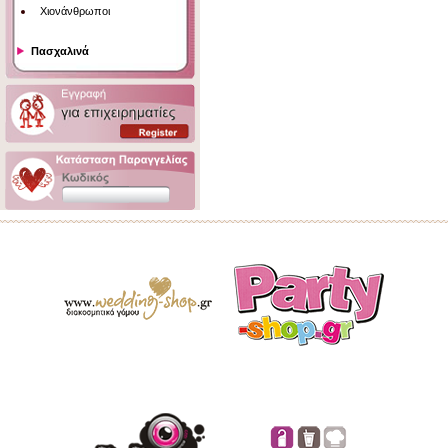
Χιονάνθρωποι
Πασχαλινά