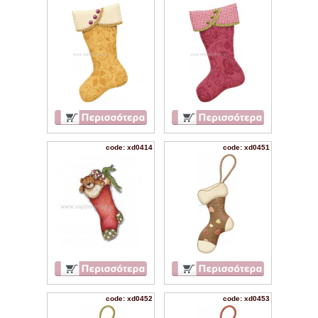
code: xd0414
code: xd0451
code: xd0452
code: xd0453