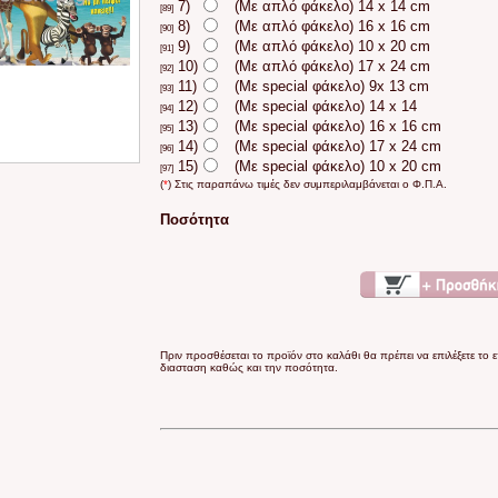
7)
(Με απλό φάκελο) 14 x 14 cm
[89]
8)
(Με απλό φάκελο) 16 x 16 cm
[90]
9)
(Με απλό φάκελο) 10 x 20 cm
[91]
10)
(Με απλό φάκελο) 17 x 24 cm
[92]
11)
(Με special φάκελο) 9x 13 cm
[93]
12)
(Με special φάκελο) 14 x 14
[94]
13)
(Με special φάκελο) 16 x 16 cm
[95]
14)
(Με special φάκελο) 17 x 24 cm
[96]
15)
(Με special φάκελο) 10 x 20 cm
[97]
(
*
) Στις παραπάνω τιμές δεν συμπεριλαμβάνεται ο Φ.Π.Α.
Ποσότητα
Πριν προσθέσεται το προϊόν στο καλάθι θα πρέπει να επιλέξετε το 
διασταση καθώς και την ποσότητα.