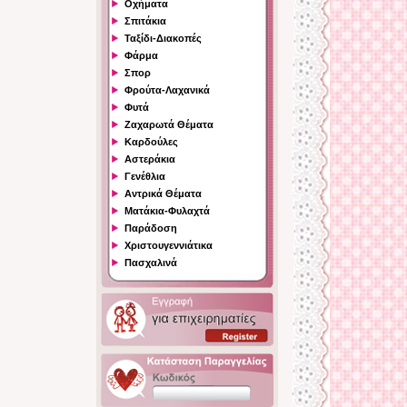
Οχήματα
Σπιτάκια
Ταξίδι-Διακοπές
Φάρμα
Σπορ
Φρούτα-Λαχανικά
Φυτά
Ζαχαρωτά Θέματα
Καρδούλες
Αστεράκια
Γενέθλια
Αντρικά Θέματα
Ματάκια-Φυλαχτά
Παράδοση
Χριστουγεννιάτικα
Πασχαλινά