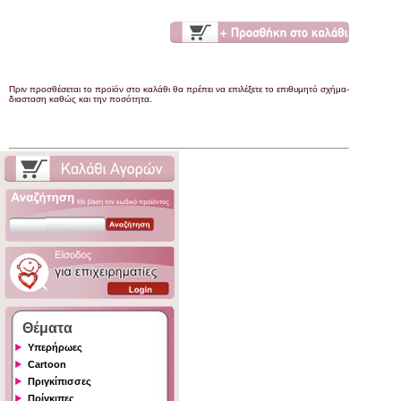
Πριν προσθέσεται το προϊόν στο καλάθι θα πρέπει να επιλέξετε το επιθυμητό σχήμα-
διασταση καθώς και την ποσότητα.
Θέματα
Υπερήρωες
Cartoon
Πριγκίπισσες
Πρίγκιπες