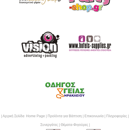
|
Αρχική Σελίδα Home Page
|
Προϊόντα για Βάπτιση
|
Επικοινωνία
|
Πληροφορίες
|
Συνεργάτες
|
Θέματα-Φιγούρες
|