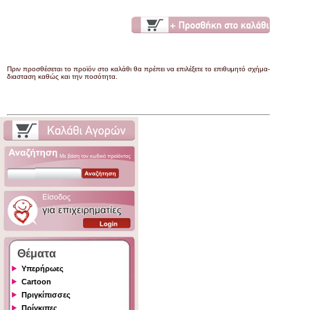
Πριν προσθέσεται το προϊόν στο καλάθι θα πρέπει να επιλέξετε το επιθυμητό σχήμα-
διασταση καθώς και την ποσότητα.
Θέματα
Υπερήρωες
Cartoon
Πριγκίπισσες
Πρίγκιπες