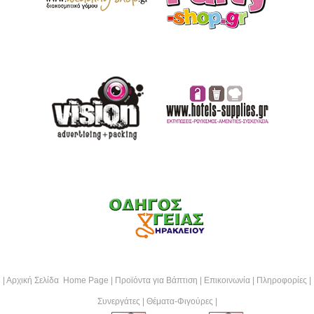
|
Αρχική Σελίδα Home Page
|
Προϊόντα για Βάπτιση
|
Επικοινωνία
|
Πληροφορίες
|
Συνεργάτες
|
Θέματα-Φιγούρες
|