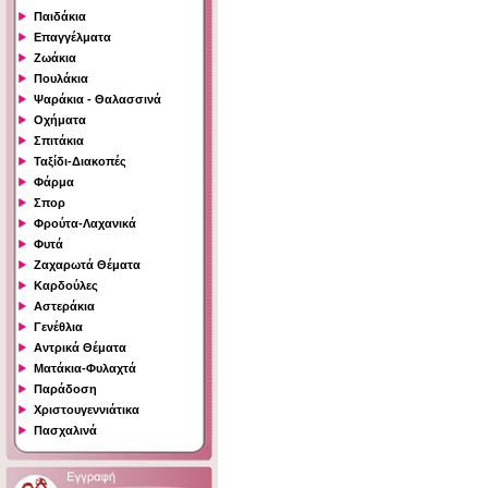
Παιδάκια
Επαγγέλματα
Ζωάκια
Πουλάκια
Ψαράκια - Θαλασσινά
Οχήματα
Σπιτάκια
Ταξίδι-Διακοπές
Φάρμα
Σπορ
Φρούτα-Λαχανικά
Φυτά
Ζαχαρωτά Θέματα
Καρδούλες
Αστεράκια
Γενέθλια
Αντρικά Θέματα
Ματάκια-Φυλαχτά
Παράδοση
Χριστουγεννιάτικα
Πασχαλινά