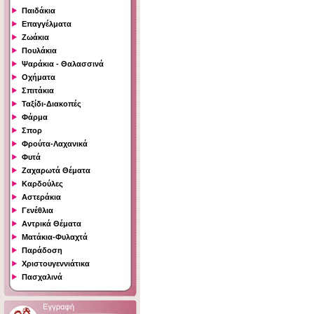
Παιδάκια
Επαγγέλματα
Ζωάκια
Πουλάκια
Ψαράκια - Θαλασσινά
Οχήματα
Σπιτάκια
Ταξίδι-Διακοπές
Φάρμα
Σπορ
Φρούτα-Λαχανικά
Φυτά
Ζαχαρωτά Θέματα
Καρδούλες
Αστεράκια
Γενέθλια
Αντρικά Θέματα
Ματάκια-Φυλαχτά
Παράδοση
Χριστουγεννιάτικα
Πασχαλινά