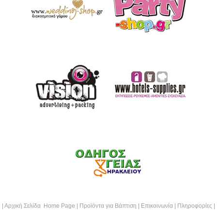
|
Αρχική Σελίδα Home Page
|
Προϊόντα για Βάπτιση
|
Επικοινωνία
|
Πληροφορίες
|