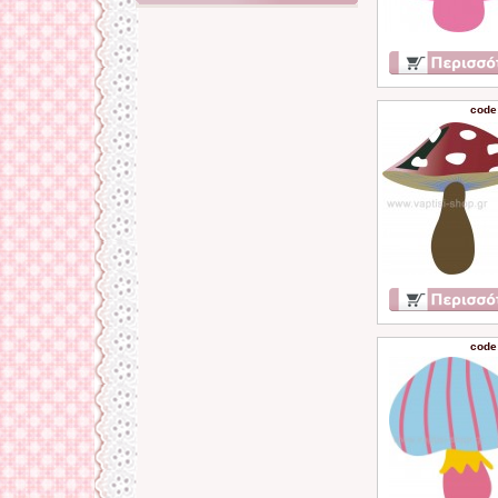
code
code