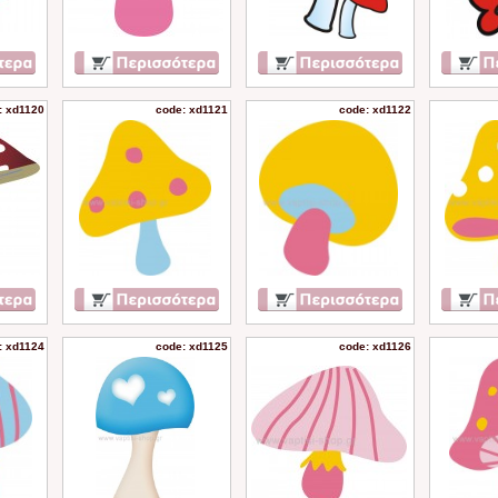
: xd1120
code: xd1121
code: xd1122
: xd1124
code: xd1125
code: xd1126