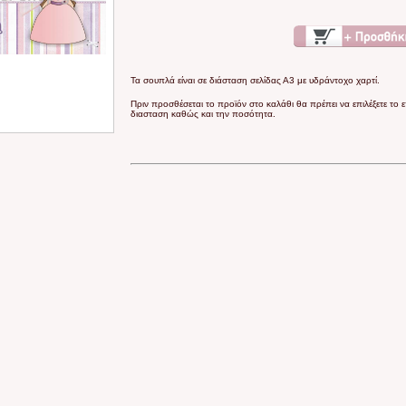
Τα σουπλά είναι σε διάσταση σελίδας Α3 με υδράντοχο χαρτί.
Πριν προσθέσεται το προϊόν στο καλάθι θα πρέπει να επιλέξετε το 
διασταση καθώς και την ποσότητα.