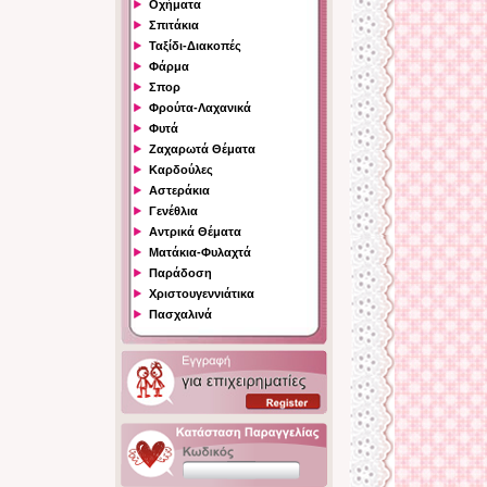
Οχήματα
Σπιτάκια
Ταξίδι-Διακοπές
Φάρμα
Σπορ
Φρούτα-Λαχανικά
Φυτά
Ζαχαρωτά Θέματα
Καρδούλες
Αστεράκια
Γενέθλια
Αντρικά Θέματα
Ματάκια-Φυλαχτά
Παράδοση
Χριστουγεννιάτικα
Πασχαλινά